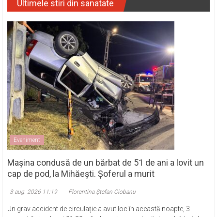
Ultimele stiri din sanatate
Eveniment
Mașina condusă de un bărbat de 51 de ani a lovit un
cap de pod, la Mihăești. Șoferul a murit
3 aug. 2026 11:19
Florentina Ștefan Ciobanu