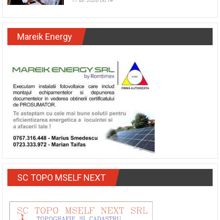
de la Spitalul Slatina
17 iul. 2026 00:14
Mareik Energy
SC TOPO MSELF NEXT