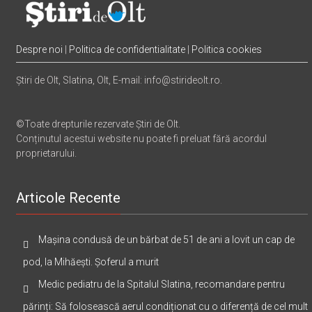
Despre noi
|
Politica de confidentialitate
|
Politica cookies
Știri de Olt, Slatina, Olt, E-mail: info@stirideolt.ro.
©Toate drepturile rezervate Știri de Olt.
Conținutul acestui website nu poate fi preluat fără acordul
proprietarului.
Articole Recente
Mașina condusă de un bărbat de 51 de ani a lovit un cap de
pod, la Mihăești. Șoferul a murit