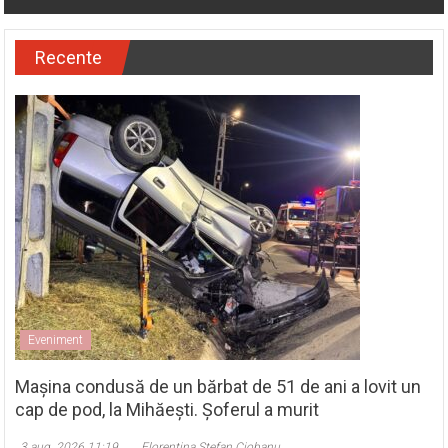
CJ Olt a aprobat 15.000 de lei pentru organizarea Concursului
„Medicii de mâine”
Recente
Eveniment
Mașina condusă de un bărbat de 51 de ani a lovit un