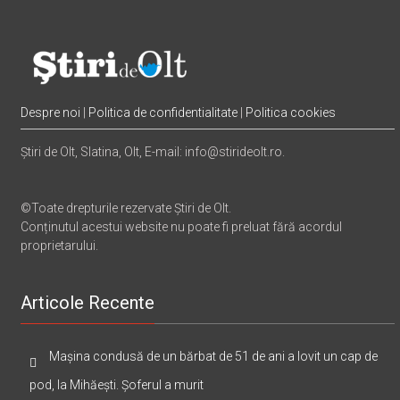
Despre noi
|
Politica de confidentialitate
|
Politica cookies
Știri de Olt, Slatina, Olt, E-mail: info@stirideolt.ro.
©Toate drepturile rezervate Știri de Olt.
Conținutul acestui website nu poate fi preluat fără acordul
proprietarului.
Articole Recente
Mașina condusă de un bărbat de 51 de ani a lovit un cap de
pod, la Mihăești. Șoferul a murit