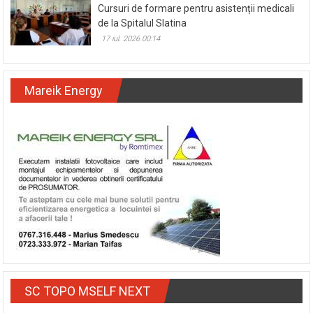
Cursuri de formare pentru asistenții medicali
de la Spitalul Slatina
17 iul. 2026 00:14
Mareik Energy
SC TOPO MSELF NEXT