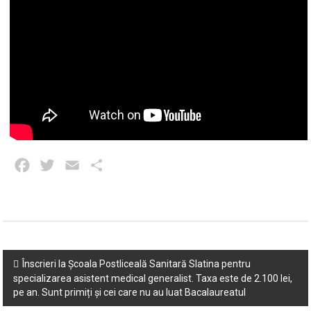
Facebook
Twitter
Email
Partajează
Post
Înscrieri la Școala Postliceală Sanitară Slatina pentru
specializarea asistent medical generalist. Taxa este de 2.100 lei,
navigation
pe an. Sunt primiți și cei care nu au luat Bacalaureatul