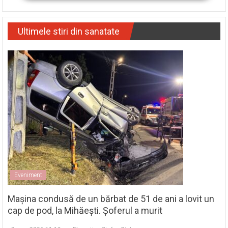
Ultimele stiri din sanatate
Eveniment
Mașina condusă de un bărbat de 51 de ani a lovit un
cap de pod, la Mihăești. Șoferul a murit