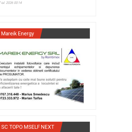
 iul. 2026 00:14
Mareik Energy
SC TOPO MSELF NEXT