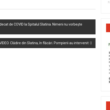
17
ecat de COVID la Spitalul Slatina. Nimeni nu vorbește
VIDEO. Clădire din Slatina, în flăcări. Pompierii au intervenit