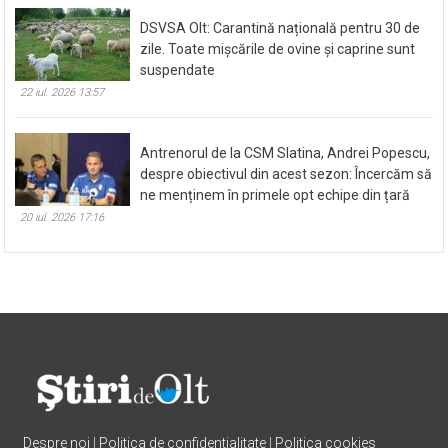
DSVSA Olt: Carantină națională pentru 30 de
zile. Toate mișcările de ovine și caprine sunt
suspendate
22 iul. 2026 13:57
Antrenorul de la CSM Slatina, Andrei Popescu,
despre obiectivul din acest sezon: Încercăm să
ne menținem în primele opt echipe din țară
20 iul. 2026 17:16
Despre noi
|
Politica de confidentialitate
|
Politica cookies