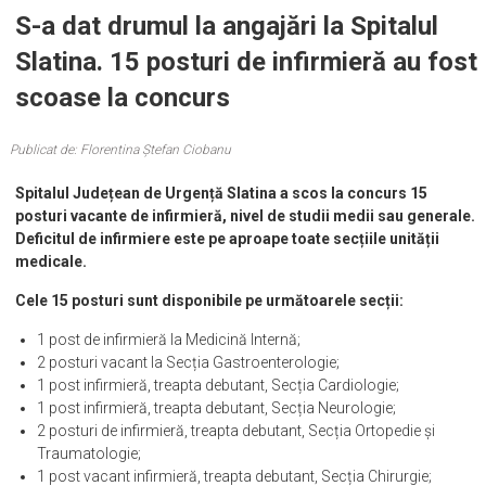
S-a dat drumul la angajări la Spitalul
Slatina. 15 posturi de infirmieră au fost
scoase la concurs
Publicat de: Florentina Ștefan Ciobanu
Spitalul Județean de Urgență Slatina a scos la concurs 15
posturi vacante de infirmieră, nivel de studii medii sau generale.
Deficitul de infirmiere este pe aproape toate secțiile unității
medicale.
Cele 15 posturi sunt disponibile pe următoarele secții:
1 post de infirmieră la Medicină Internă;
2 posturi vacant la Secția Gastroenterologie;
1 post infirmieră, treapta debutant, Secția Cardiologie;
1 post infirmieră, treapta debutant, Secția Neurologie;
2 posturi de infirmieră, treapta debutant, Secția Ortopedie și
Traumatologie;
1 post vacant infirmieră, treapta debutant, Secția Chirurgie;