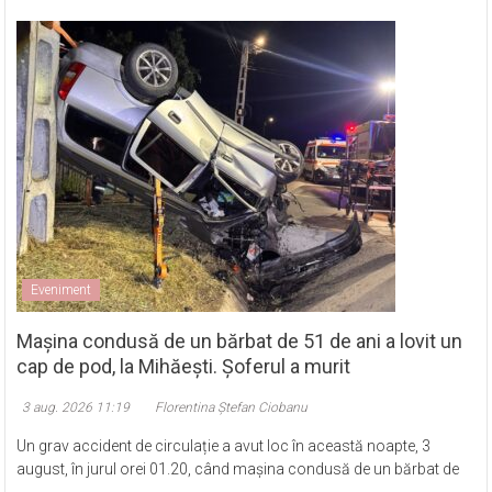
Eveniment
Mașina condusă de un bărbat de 51 de ani a lovit un
cap de pod, la Mihăești. Șoferul a murit
3 aug. 2026 11:19
Florentina Ștefan Ciobanu
Un grav accident de circulație a avut loc în această noapte, 3
august, în jurul orei 01.20, când mașina condusă de un bărbat de