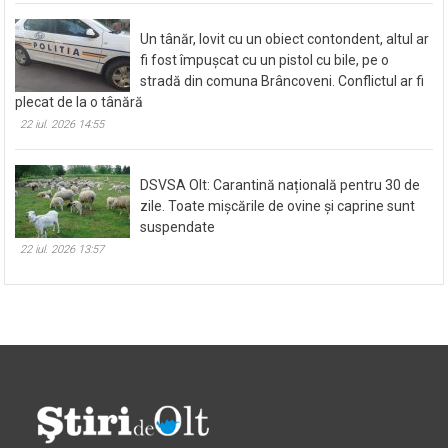
Un tânăr, lovit cu un obiect contondent, altul ar
fi fost împușcat cu un pistol cu bile, pe o
stradă din comuna Brâncoveni. Conflictul ar fi
plecat de la o tânără
22 iul. 2026 14:55
DSVSA Olt: Carantină națională pentru 30 de
zile. Toate mișcările de ovine și caprine sunt
suspendate
22 iul. 2026 13:57