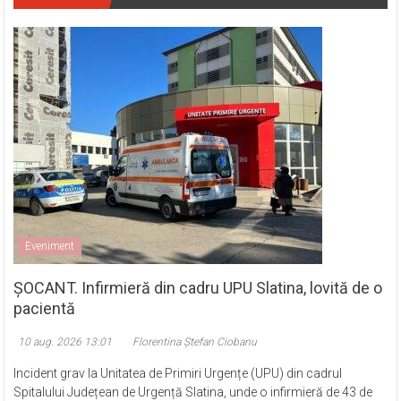
Eveniment
ȘOCANT. Infirmieră din cadru UPU Slatina, lovită de o
pacientă
10 aug. 2026 13:01
Florentina Ștefan Ciobanu
Incident grav la Unitatea de Primiri Urgențe (UPU) din cadrul
Spitalului Județean de Urgență Slatina, unde o infirmieră de 43 de