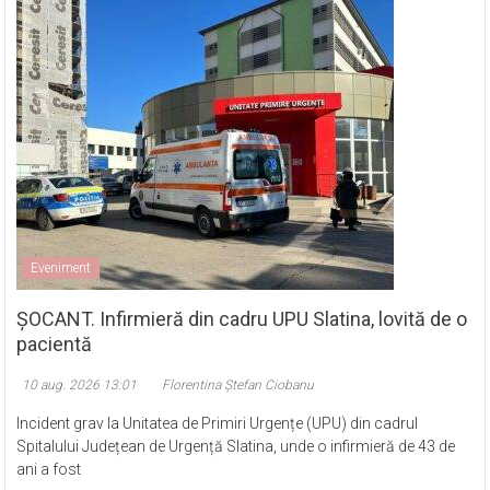
Eveniment
ȘOCANT. Infirmieră din cadru UPU Slatina, lovită de o
pacientă
10 aug. 2026 13:01
Florentina Ștefan Ciobanu
Incident grav la Unitatea de Primiri Urgențe (UPU) din cadrul
Spitalului Județean de Urgență Slatina, unde o infirmieră de 43 de
ani a fost