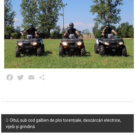
Facebook
Twitter
Email
Partajează
Post
Oltul, sub cod galben de ploi torențiale, descărcări electrice,