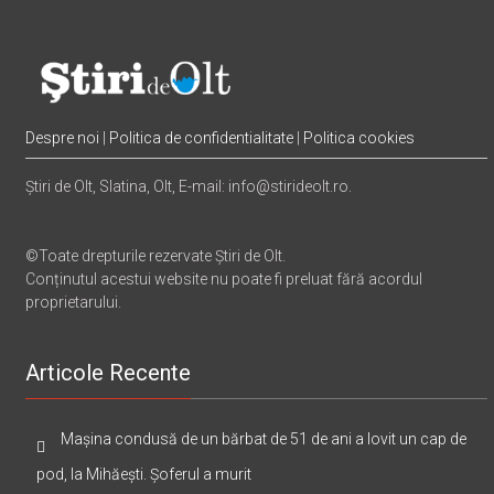
Despre noi
|
Politica de confidentialitate
|
Politica cookies
Știri de Olt, Slatina, Olt, E-mail: info@stirideolt.ro.
©Toate drepturile rezervate Știri de Olt.
Conținutul acestui website nu poate fi preluat fără acordul
proprietarului.
Articole Recente
Mașina condusă de un bărbat de 51 de ani a lovit un cap de