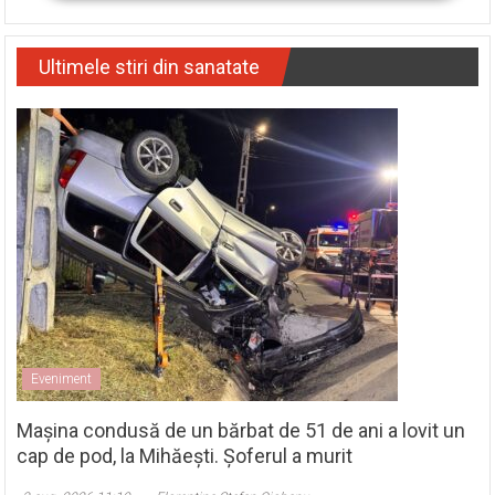
Ultimele stiri din sanatate
Eveniment
Mașina condusă de un bărbat de 51 de ani a lovit un