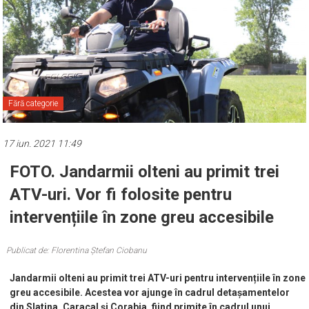
Fără categorie
17 iun. 2021 11:49
FOTO. Jandarmii olteni au primit trei
ATV-uri. Vor fi folosite pentru
intervențiile în zone greu accesibile
Publicat de: Florentina Ștefan Ciobanu
Jandarmii olteni au primit trei ATV-uri pentru intervențiile în zone