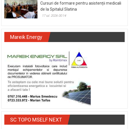
Cursuri de formare pentru asistenții medicali
de la Spitalul Slatina
17 iul. 2026 00:14
Mareik Energy