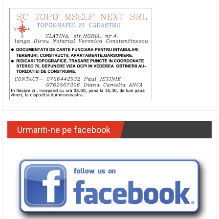
SC TOPO MSELF NEXT
Urmariti-ne pe facebook