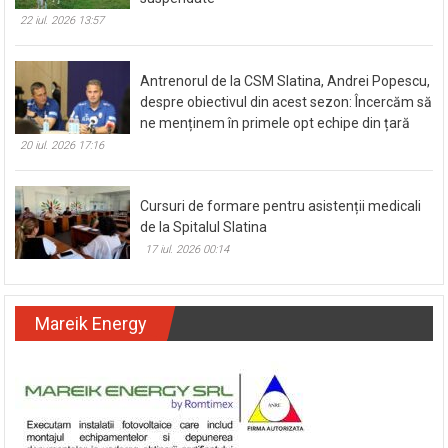
22 iul. 2026 13:57
Antrenorul de la CSM Slatina, Andrei Popescu,
despre obiectivul din acest sezon: Încercăm să
ne menținem în primele opt echipe din țară
20 iul. 2026 17:16
Cursuri de formare pentru asistenții medicali
de la Spitalul Slatina
17 iul. 2026 00:14
Mareik Energy