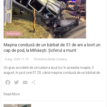
Eveniment
Mașina condusă de un bărbat de 51 de ani a lovit un
cap de pod, la Mihăești. Șoferul a murit
3 aug. 2026 11:19
Florentina Ștefan Ciobanu
Un grav accident de circulație a avut loc în această noapte, 3
august, în jurul orei 01.20, când mașina condusă de un bărbat de
Facebook
Twitter
Email
Partajează
Read More