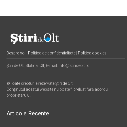
Despre noi
|
Politica de confidentialitate
|
Politica cookies
Știri de Olt, Slatina, Olt, E-mail: info@stirideolt.ro.
©Toate drepturile rezervate Știri de Olt.
Conținutul acestui website nu poate fi preluat fără acordul
proprietarului.
Articole Recente