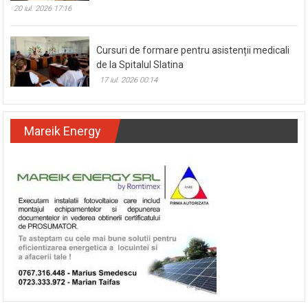
20 iul. 2026 17:16
Cursuri de formare pentru asistenții medicali
de la Spitalul Slatina
17 iul. 2026 00:14
Mareik Energy