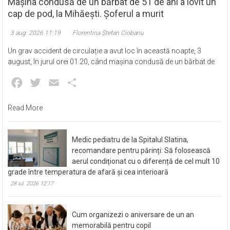
Mașina condusă de un bărbat de 51 de ani a lovit un
cap de pod, la Mihăești. Șoferul a murit
3 aug. 2026 11:19
Florentina Ștefan Ciobanu
Un grav accident de circulație a avut loc în această noapte, 3
august, în jurul orei 01.20, când mașina condusă de un bărbat de
Facebook
Twitter
Email
Partajează
Read More
Medic pediatru de la Spitalul Slatina,
recomandare pentru părinți: Să folosească
aerul condiționat cu o diferență de cel mult 10
grade între temperatura de afară și cea interioară
28 iul. 2026 12:17
Cum organizezi o aniversare de un an
memorabilă pentru copil