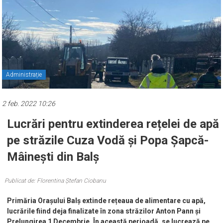
Administrație
2 feb. 2022 10:26
Lucrări pentru extinderea rețelei de apă
pe străzile Cuza Vodă și Popa Șapcă-
Mâinești din Balș
Publicat de: Florentina Ștefan Ciobanu
Primăria Orașului Balș extinde rețeaua de alimentare cu apă,
lucrările fiind deja finalizate în zona străzilor Anton Pann și
Prelungirea 1 Decembrie. În această perioadă, se lucrează pe