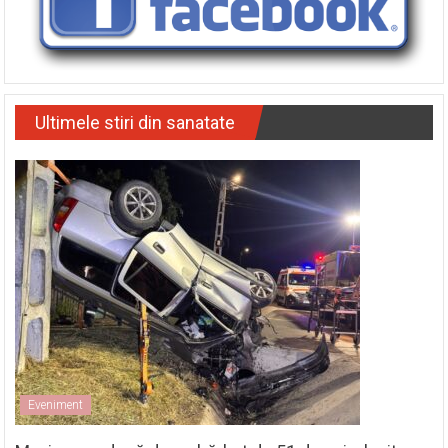
Ultimele stiri din sanatate
Eveniment