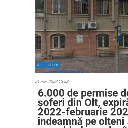
Administrație
21 nov. 2022 13:53
6.000 de permise d
șoferi din Olt, expi
2022-februarie 2023.
îndeamnă pe olteni 