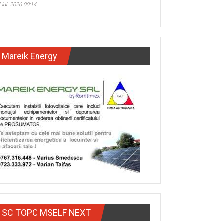
 iul. 2026 00:14
Mareik Energy
SC TOPO MSELF NEXT