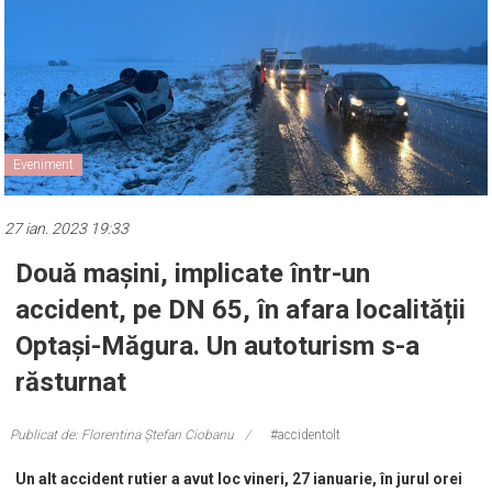
Eveniment
27 ian. 2023 19:33
Două mașini, implicate într-un
accident, pe DN 65, în afara localității
Optași-Măgura. Un autoturism s-a
răsturnat
Publicat de: Florentina Ștefan Ciobanu
#accidentolt
Un alt accident rutier a avut loc vineri, 27 ianuarie, în jurul orei