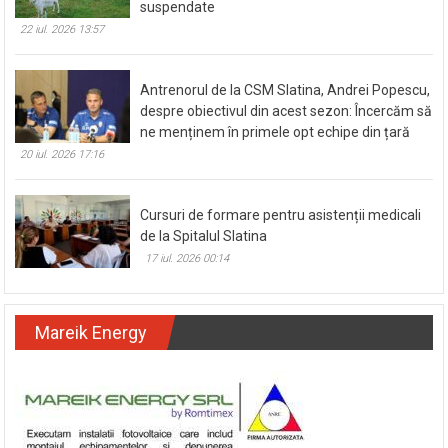
suspendate
22 iul. 2026 13:57
Antrenorul de la CSM Slatina, Andrei Popescu,
despre obiectivul din acest sezon: Încercăm să
ne menținem în primele opt echipe din țară
20 iul. 2026 17:16
Cursuri de formare pentru asistenții medicali
de la Spitalul Slatina
17 iul. 2026 00:14
Mareik Energy