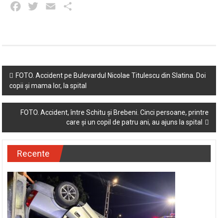
Facebook
Twitter
Email
Partajează
Post
FOTO. Accident pe Bulevardul Nicolae Titulescu din Slatina. Doi
copii și mama lor, la spital
navigation
FOTO. Accident, între Schitu și Brebeni. Cinci persoane, printre
care și un copil de patru ani, au ajuns la spital
Recente