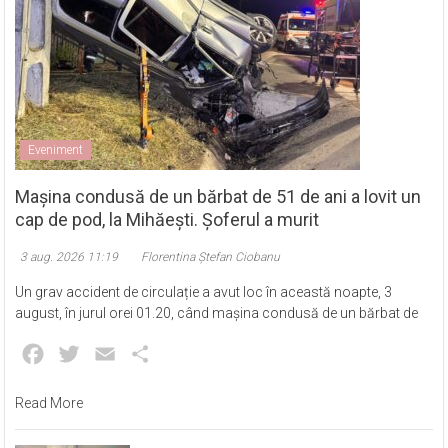
Eveniment
Mașina condusă de un bărbat de 51 de ani a lovit un
cap de pod, la Mihăești. Șoferul a murit
3 aug. 2026 11:19
Florentina Ștefan Ciobanu
Un grav accident de circulație a avut loc în această noapte, 3
august, în jurul orei 01.20, când mașina condusă de un bărbat de
Facebook
Twitter
Email
Partajează
Read More