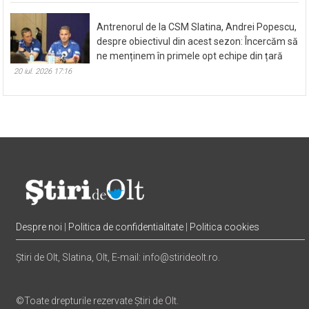
Antrenorul de la CSM Slatina, Andrei Popescu,
despre obiectivul din acest sezon: Încercăm să
ne menținem în primele opt echipe din țară
20 iul. 2026 17:16
Despre noi
|
Politica de confidentialitate
|
Politica cookies
Știri de Olt, Slatina, Olt, E-mail: info@stirideolt.ro.
©Toate drepturile rezervate Știri de Olt.