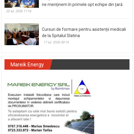
ne menținem în primele opt echipe din țară
20 iul. 2026 17:16
Cursuri de formare pentru asistenții medicali
de la Spitalul Slatina
17 iul. 2026 00:14
Mareik Energy