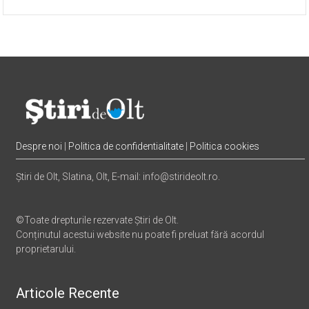
Despre noi
|
Politica de confidentialitate
|
Politica cookies
Știri de Olt, Slatina, Olt, E-mail: info@stirideolt.ro.
©Toate drepturile rezervate Știri de Olt.
Conținutul acestui website nu poate fi preluat fără acordul
proprietarului.
Articole Recente