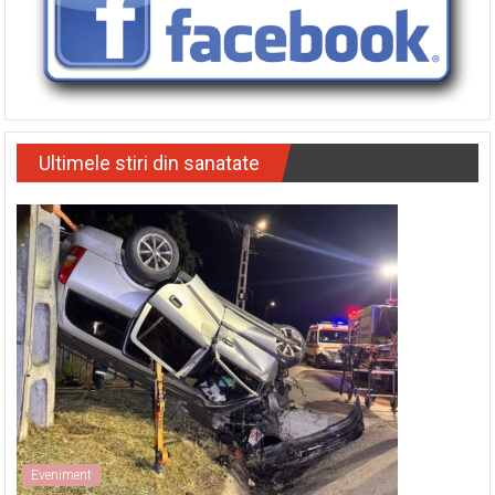
Ultimele stiri din sanatate
Eveniment