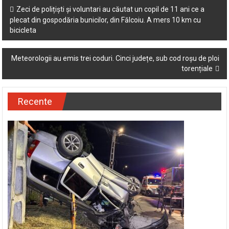
Post
Zeci de polițiști și voluntari au căutat un copil de 11 ani ce a
plecat din gospodăria bunicilor, din Fălcoiu. A mers 10 km cu
navigation
bicicleta
Meteorologii au emis trei coduri. Cinci județe, sub cod roșu de ploi
torențiale
Recente