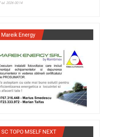
 iul. 2026 00:14
Mareik Energy
SC TOPO MSELF NEXT