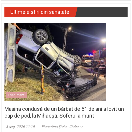
Ultimele stiri din sanatate
Eveniment
Mașina condusă de un bărbat de 51 de ani a lovit un
cap de pod, la Mihăești. Șoferul a murit
3 aug. 2026 11:19
Florentina Ștefan Ciobanu