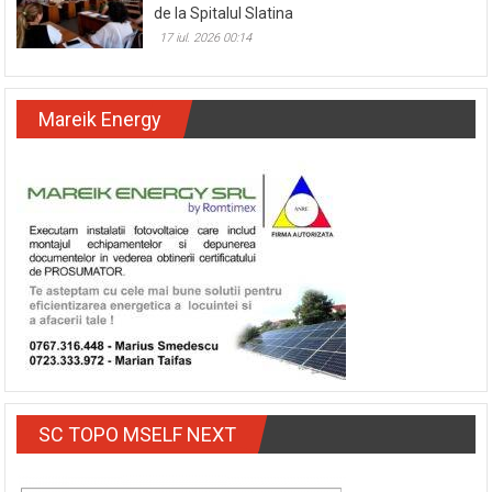
de la Spitalul Slatina
17 iul. 2026 00:14
Mareik Energy
SC TOPO MSELF NEXT