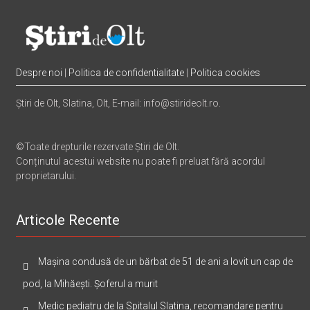
Despre noi
|
Politica de confidentialitate
|
Politica cookies
Știri de Olt, Slatina, Olt, E-mail: info@stirideolt.ro.
©Toate drepturile rezervate Știri de Olt.
Conținutul acestui website nu poate fi preluat fără acordul
proprietarului.
Articole Recente
Mașina condusă de un bărbat de 51 de ani a lovit un cap de
pod, la Mihăești. Șoferul a murit
Medic pediatru de la Spitalul Slatina, recomandare pentru