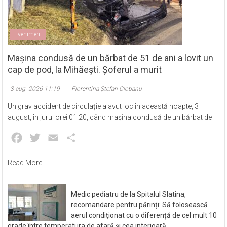
Eveniment
Mașina condusă de un bărbat de 51 de ani a lovit un
cap de pod, la Mihăești. Șoferul a murit
3 aug. 2026 11:19
Florentina Ștefan Ciobanu
Un grav accident de circulație a avut loc în această noapte, 3
august, în jurul orei 01.20, când mașina condusă de un bărbat de
Facebook
Twitter
Email
Partajează
Read More
Medic pediatru de la Spitalul Slatina,
recomandare pentru părinți: Să folosească