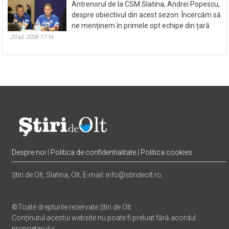
Antrenorul de la CSM Slatina, Andrei Popescu,
despre obiectivul din acest sezon: Încercăm să
ne menținem în primele opt echipe din țară
20 iul. 2026 17:16
Despre noi
|
Politica de confidentialitate
|
Politica cookies
Știri de Olt, Slatina, Olt, E-mail: info@stirideolt.ro.
©Toate drepturile rezervate Știri de Olt.