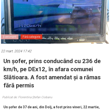
Eveniment
Fără categorie
22 mart. 2024 17:42
Un șofer, prins conducând cu 236 de
km/h, pe DEx12, în afara comunei
Slătioara. A fost amendat și a rămas
fără permis
Publicat de: Florentina Ștefan Ciobanu