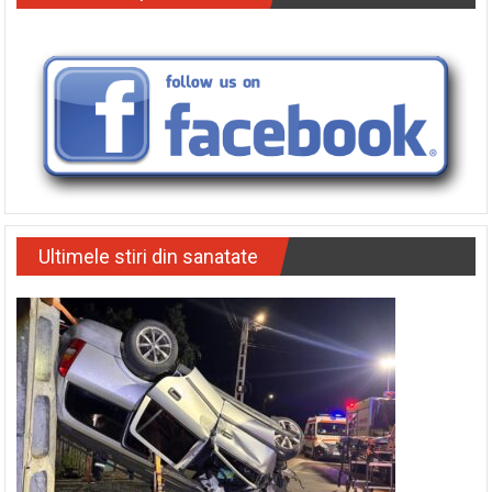
Urmariti-ne pe facebook
Ultimele stiri din sanatate