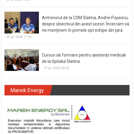
suspendate
22 iul. 2026 13:57
Antrenorul de la CSM Slatina, Andrei Popescu,
despre obiectivul din acest sezon: Încercăm să
ne menținem în primele opt echipe din țară
20 iul. 2026 17:16
Cursuri de formare pentru asistenții medicali
de la Spitalul Slatina
17 iul. 2026 00:14
Mareik Energy