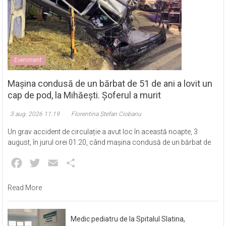
Eveniment
Mașina condusă de un bărbat de 51 de ani a lovit un
cap de pod, la Mihăești. Șoferul a murit
3 aug. 2026 11:19
Florentina Ștefan Ciobanu
Un grav accident de circulație a avut loc în această noapte, 3
august, în jurul orei 01.20, când mașina condusă de un bărbat de
Facebook
Twitter
Email
Partajează
Read More