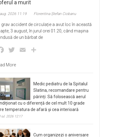
ferul a murit
 aug. 2026 11:19
Florentina Ștefan Ciobanu
 grav accident de circulație a avut loc în această
apte, 3 august, în jurul orei 01.20, când mașina
ndusă de un bărbat de
Facebook
Twitter
Email
Partajează
ad More
Medic pediatru de la Spitalul
Slatina, recomandare pentru
părinți: Să folosească aerul
ndiționat cu o diferență de cel mult 10 grade
tre temperatura de afară și cea interioară
 iul. 2026 12:17
Cum organizezi o aniversare