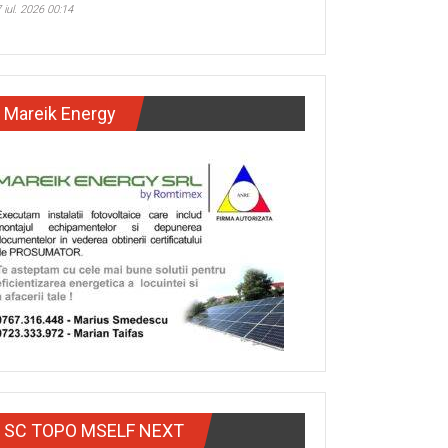
 iul. 2026 00:14
Mareik Energy
SC TOPO MSELF NEXT