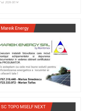
 iul. 2026 00:14
Mareik Energy
SC TOPO MSELF NEXT