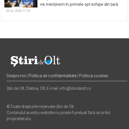
ne menținem în primele opt echipe din țară
20 iul. 2026 17:16
Despre noi
|
Politica de confidentialitate
|
Politica cookies
Știri de Olt, Slatina, Olt, E-mail: info@stirideolt.ro.
©Toate drepturile rezervate Știri de Olt.
Conținutul acestui website nu poate fi preluat fără acordul
proprietarului.