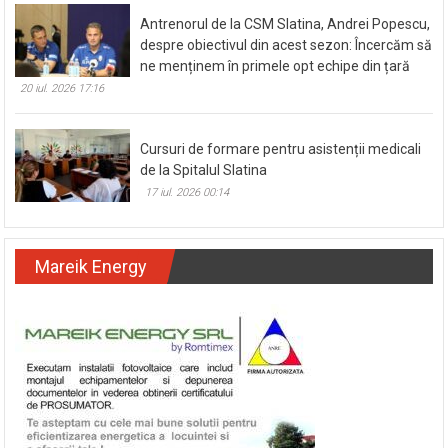
Antrenorul de la CSM Slatina, Andrei Popescu,
despre obiectivul din acest sezon: Încercăm să
ne menținem în primele opt echipe din țară
20 iul. 2026 17:16
Cursuri de formare pentru asistenții medicali
de la Spitalul Slatina
17 iul. 2026 00:14
Mareik Energy