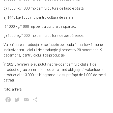
d) 1500 kg/1000 mp pentru cultura de fasole păstăi;
e) 1440 kg/1000 mp pentru cultura de salata;
f) 1000 kg/1000 mp pentru cultura de spanac;
g) 1000 kg/1000 mp pentru cultura de ceapă verde.
Valorificarea producțiilor se face în perioada 1 martie –10 iunie
inclusiv pentru ciclul I de producție și respectiv 20 octombrie -9
decembrie, pentru ciclul II de producție.
În 2021, fermierii s-au putut înscrie doar pentru ciclul al II de
producție și au primit 2.200 de euro, fiind obligați să valorifice o
producției de 3.000 de kilograme la o suprafață de 1.000 de metri
pătrați.
foto: arhivă
Facebook
Twitter
Email
Partajează