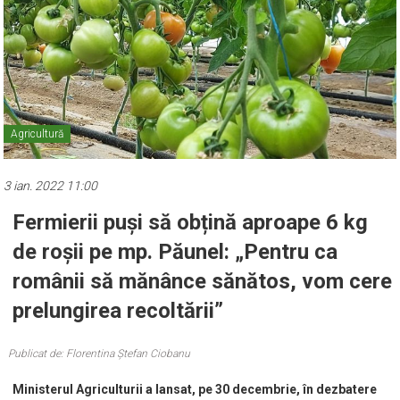
Agricultură
3 ian. 2022 11:00
Fermierii puși să obțină aproape 6 kg
de roșii pe mp. Păunel: „Pentru ca
românii să mănânce sănătos, vom cere
prelungirea recoltării”
Publicat de: Florentina Ștefan Ciobanu
Ministerul Agriculturii a lansat, pe 30 decembrie, în dezbatere