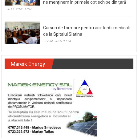
ne menținem în primele opt echipe din țară
20 iul. 2026 17:16
Cursuri de formare pentru asistenții medicali
de la Spitalul Slatina
17 iul. 2026 00:14
Mareik Energy