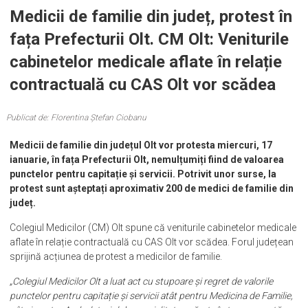
Medicii de familie din județ, protest în
fața Prefecturii Olt. CM Olt: Veniturile
cabinetelor medicale aflate în relație
contractuală cu CAS Olt vor scădea
Publicat de: Florentina Ștefan Ciobanu
Medicii de familie din județul Olt vor protesta miercuri, 17
ianuarie, în fața Prefecturii Olt, nemulțumiți fiind de valoarea
punctelor pentru capitație și servicii. Potrivit unor surse, la
protest sunt așteptați aproximativ 200 de medici de familie din
județ.
Colegiul Medicilor (CM) Olt spune că veniturile cabinetelor medicale
aflate în relație contractuală cu CAS Olt vor scădea. Forul județean
sprijină acțiunea de protest a medicilor de familie.
„Colegiul Medicilor Olt a luat act cu stupoare și regret de valorile
punctelor pentru capitație și servicii atât pentru Medicina de Familie,