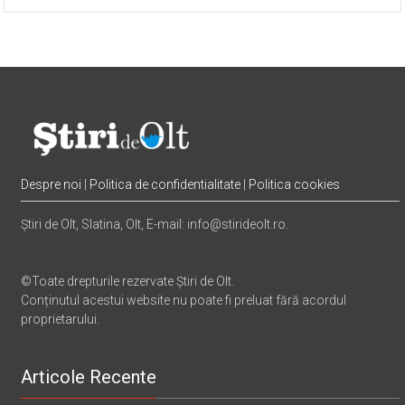
Despre noi
|
Politica de confidentialitate
|
Politica cookies
Știri de Olt, Slatina, Olt, E-mail: info@stirideolt.ro.
©Toate drepturile rezervate Știri de Olt.
Conținutul acestui website nu poate fi preluat fără acordul
proprietarului.
Articole Recente