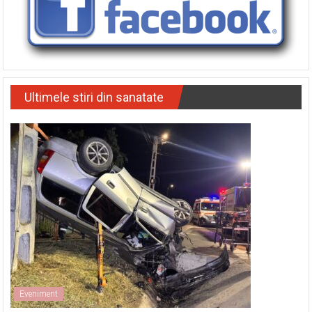
Ultimele stiri din sanatate
Eveniment