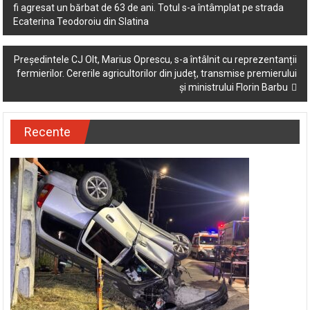
fi agresat un bărbat de 63 de ani. Totul s-a întâmplat pe strada
navigation
Ecaterina Teodoroiu din Slatina
Președintele CJ Olt, Marius Oprescu, s-a întâlnit cu reprezentanții
fermierilor. Cererile agricultorilor din județ, transmise premierului
și ministrului Florin Barbu
Recente