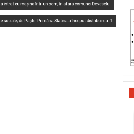
e a intrat cu mașina într-un pom, în afara comunei Deveselu
te sociale, de Paște. Primăria Slatina a început distribuirea