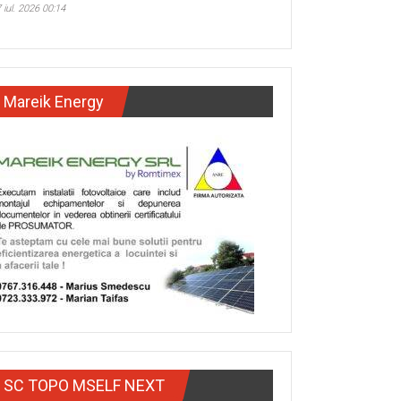
 iul. 2026 00:14
Mareik Energy
SC TOPO MSELF NEXT